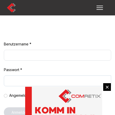
Benutzername
*
Passwort
*
×
Angemeldet bleiben
Anmelden